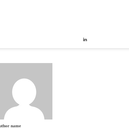
uthor name