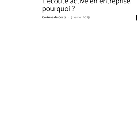
L’écoute active en entreprise,
pourquoi ?
Corinne da Costa
-
3 février 2025