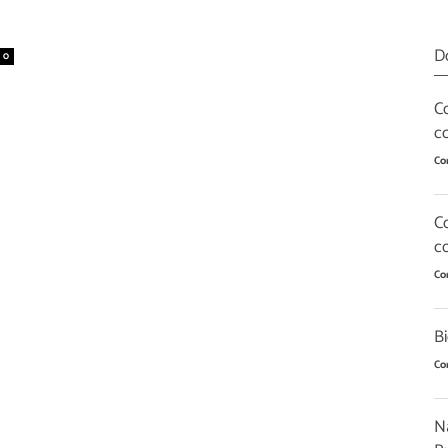
D
0
C
co
Co
Co
c
Co
B
Co
Na