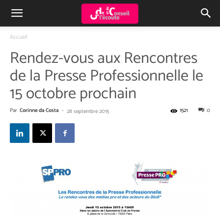
Accueil
Rendez-vous aux Rencontres
de la Presse Professionnelle le
15 octobre prochain
Par
Corinne da Costa
-
1521
0
28 septembre 2015