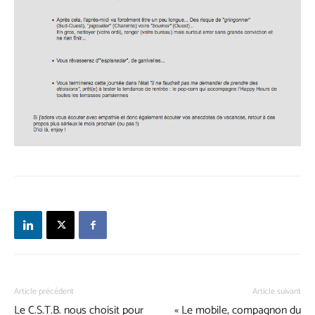
Article précédent
Article suivant
Le C.S.T.B. nous choisit pour
« Le mobile, compagnon du