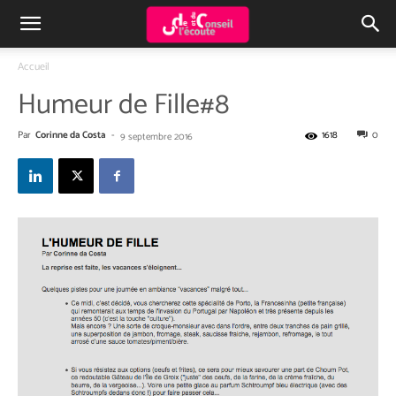
Accueil
Humeur de Fille#8
Par
Corinne da Costa
-
1618
0
9 septembre 2016