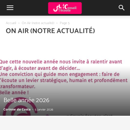
Accueil
On Air (notre actualité)
Page 5
ON AIR (NOTRE ACTUALITÉ)
Belle année 2026
Corinne da Costa
-
5 janvier 2026