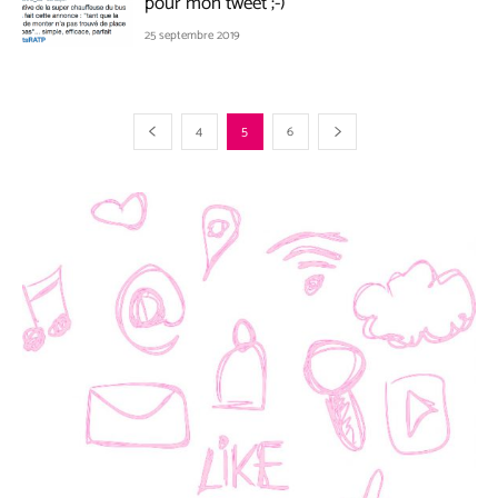
pour mon tweet ;-)
25 septembre 2019
4
5
6