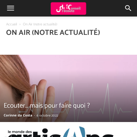
Accueil
On Air (notre actualité)
ON AIR (NOTRE ACTUALITÉ)
Ecouter… mais pour faire quoi ?
Corinne da Costa
-
6 octobre 2022