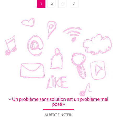
1
2
3
« Un problème sans solution est un problème mal
posé »
ALBERT EINSTEIN