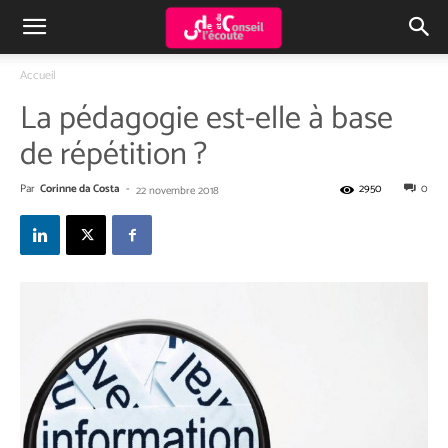
Accueil
La pédagogie est-elle à base
de répétition ?
Par
Corinne da Costa
-
2950
0
22 novembre 2018