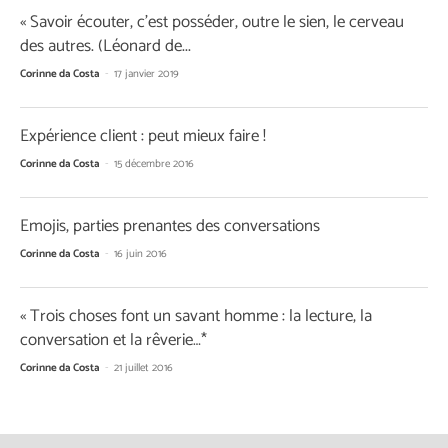
« Savoir écouter, c’est posséder, outre le sien, le cerveau
des autres. (Léonard de...
Corinne da Costa
-
17 janvier 2019
Expérience client : peut mieux faire !
Corinne da Costa
-
15 décembre 2016
Emojis, parties prenantes des conversations
Corinne da Costa
-
16 juin 2016
« Trois choses font un savant homme : la lecture, la
conversation et la rêverie…*
Corinne da Costa
-
21 juillet 2016