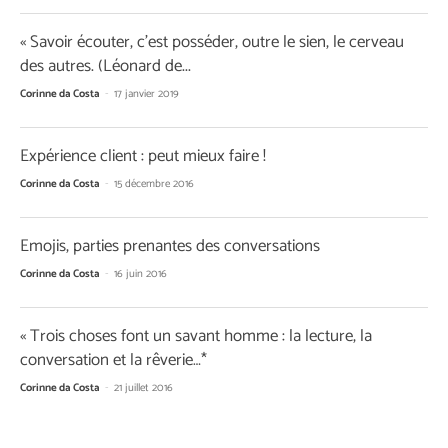
« Savoir écouter, c’est posséder, outre le sien, le cerveau
des autres. (Léonard de...
Corinne da Costa
-
17 janvier 2019
Expérience client : peut mieux faire !
Corinne da Costa
-
15 décembre 2016
Emojis, parties prenantes des conversations
Corinne da Costa
-
16 juin 2016
« Trois choses font un savant homme : la lecture, la
conversation et la rêverie…*
Corinne da Costa
-
21 juillet 2016