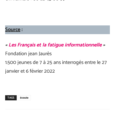
Source
:
«
Les Français et la fatigue informationnelle
»
Fondation jean Jaurès
1.500 jeunes de 7 à 25 ans interrogés entre le 27
janvier et 6 février 2022
TAGS
écoute