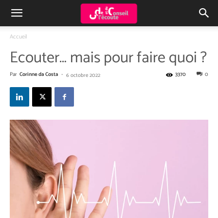
Accueil
Ecouter… mais pour faire quoi ?
Par
Corinne da Costa
-
3370
0
6 octobre 2022