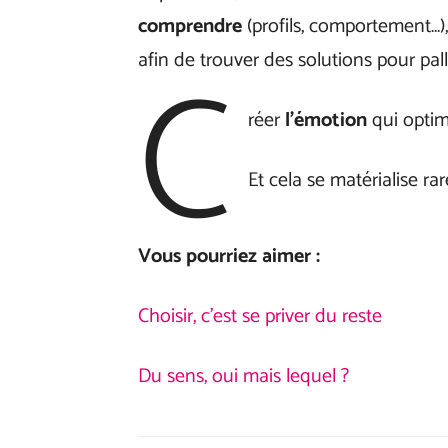
comprendre
(profils, comportement…)
C
afin de trouver des solutions pour pa
réer
l’émotion
qui optimi
Et cela se matérialise 
Vous pourriez aimer
:
Choisir, c’est se priver du reste
Du sens, oui mais lequel ?