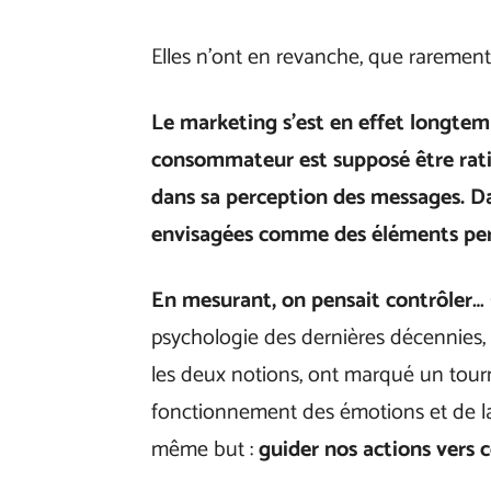
Elles n’ont en revanche, que rarement 
Le marketing s’est en effet longtemp
consommateur est supposé être rati
dans sa perception des messages. Da
envisagées comme des éléments pertu
En mesurant, on pensait contrôler…
psychologie des dernières décennies, 
les deux notions, ont marqué un tourn
fonctionnement des émotions et de la 
même but :
guider nos actions vers c