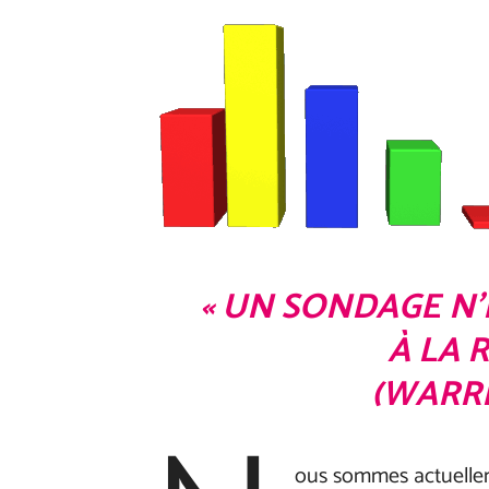
« UN SONDAGE N’
À LA 
(WARR
ous sommes actuellem