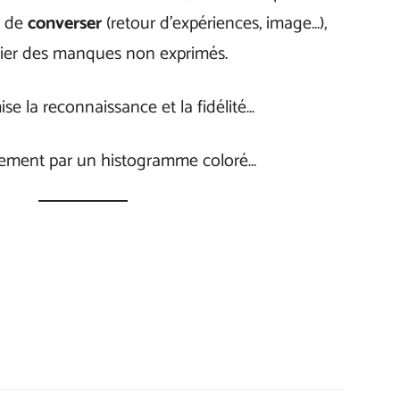
, de
converser
(retour d’expériences, image…),
llier des manques non exprimés.
se la reconnaissance et la fidélité…
rarement par un histogramme coloré…