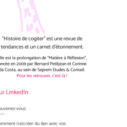
"Histoire de cogiter" est une revue de
tendances et un carnet d’étonnement.
lle est la prolongation de "Matière à Réflexion",
ancée en 2009 par Bernard Petitjean et Corinne
da Costa, au sein de Seprem Etudes & Conseil.
Pour les retrouver, c'est là !
ur LinkedIn
ouvenez-vous
omment (re)créer du lien avec vos