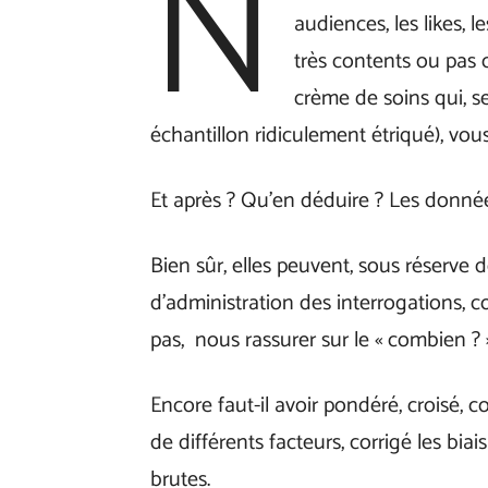
N
audiences, les likes, l
très contents ou pas 
crème de soins qui, 
échantillon ridiculement étriqué), vous
Et après ? Qu’en déduire ? Les données 
Bien sûr, elles peuvent, sous réserve 
d’administration des interrogations, c
pas, nous rassurer sur le « combien ? 
Encore faut-il avoir pondéré, croisé, 
de différents facteurs, corrigé les bi
brutes.