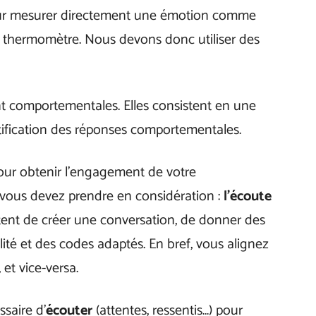
our mesurer directement une émotion comme
 thermomètre. Nous devons donc utiliser des
nt comportementales. Elles consistent en une
tification des réponses comportementales.
pour obtenir l’engagement de votre
e vous devez prendre en considération :
l’écoute
tent de créer une conversation, de donner des
lité et des codes adaptés. En bref, vous alignez
et vice-versa.
ssaire d’
écouter
(attentes, ressentis…) pour