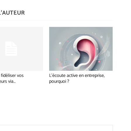
L'AUTEUR
fidéliser vos
L’écoute active en entreprise,
eurs via…
pourquoi ?