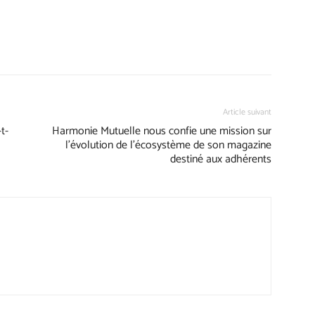
Article suivant
t-
Harmonie Mutuelle nous confie une mission sur
l’évolution de l’écosystème de son magazine
destiné aux adhérents